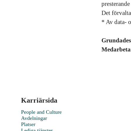
presterande 
Det förvalta
* Av data- 
Grundade
Medarbeta
Karriärsida
People and Culture
Avdelningar
Platser
Lediga tjänster