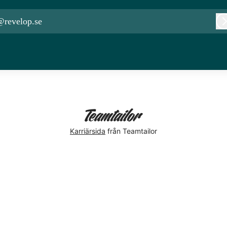
@revelop.se
Karriärsida
från Teamtailor