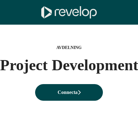
AVDELNING
Project Developmen
Connecta