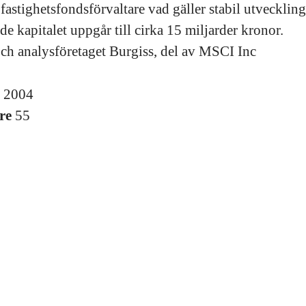
fastighetsfondsförvaltare vad gäller stabil utveckling
de kapitalet uppgår till cirka 15 miljarder kronor.
och analysföretaget Burgiss, del av MSCI Inc
s
2004
re
55