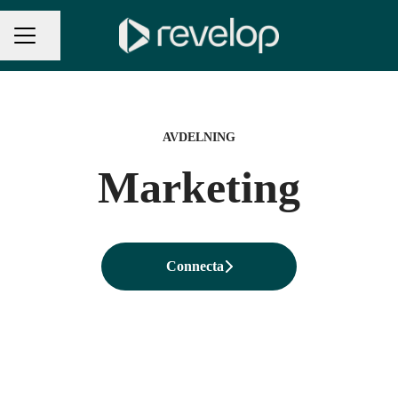
Dela sidan
Karriärmeny
AVDELNING
Marketing
Connecta