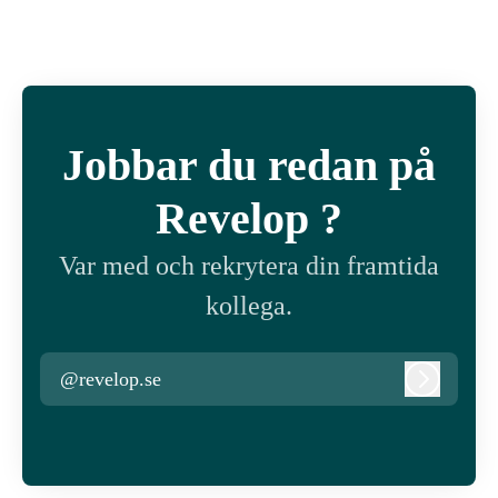
Jobbar du redan på
Revelop ?
Var med och rekrytera din framtida
kollega.
@revelop.se
Logga in