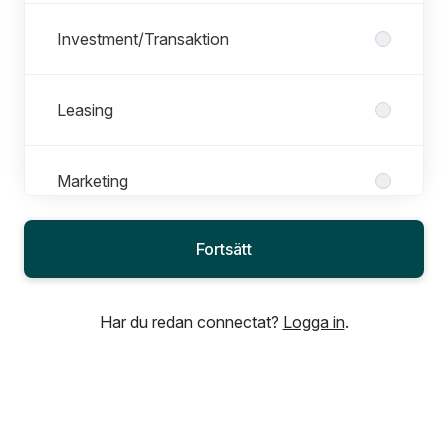
Investment/Transaktion
Leasing
Marketing
Fortsätt
Office Management
Har du redan connectat?
Logga in
.
People and Culture
Project Development